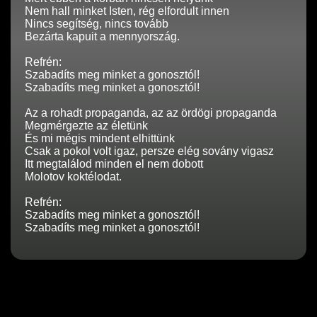
Nem hall minket Isten, rég elfordult innen
Nincs segítség, nincs tovább
Bezárta kapuit a mennyország.
Refrén:
Szabadíts meg minket a gonosztól!
Szabadíts meg minket a gonosztól!
Az a rohadt propaganda, az az ördögi propaganda
Megmérgezte az életünk
És mi mégis mindent elhittünk
Csak a pokol volt igaz, persze elég sovány vigasz
Itt megtalálod minden el nem dobott
Molotov koktélodat.
Refrén:
Szabadíts meg minket a gonosztól!
Szabadíts meg minket a gonosztól!